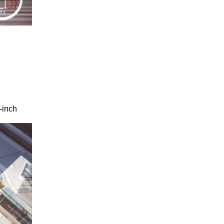
-inch