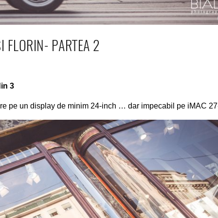
I FLORIN- PARTEA 2
in 3
are pe un display de minim 24-inch … dar impecabil pe iMAC 27