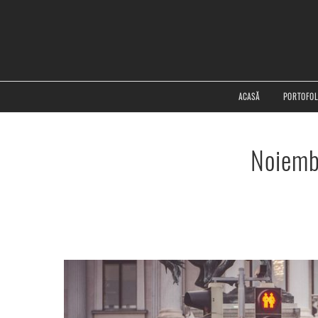
ACASĂ
PORTOFOL
Noiembr