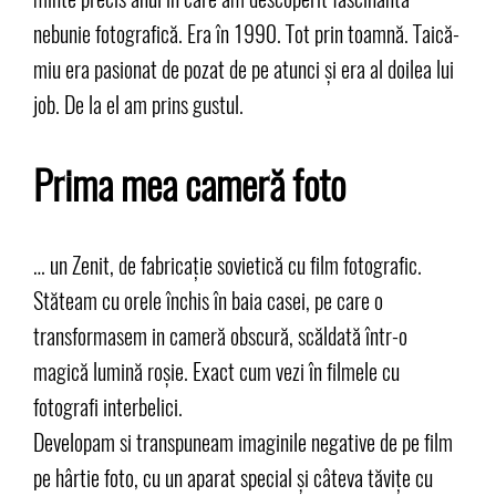
nebunie fotografică. Era în 1990. Tot prin toamnă. Taică-
miu era pasionat de pozat de pe atunci și era al doilea lui
job. De la el am prins gustul.
Prima mea cameră foto
… un Zenit, de fabricație sovietică cu film fotografic.
Stăteam cu orele închis în baia casei, pe care o
transformasem in cameră obscură, scăldată într-o
magică lumină roșie. Exact cum vezi în filmele cu
fotografi interbelici.
Developam si transpuneam imaginile negative de pe film
pe hârtie foto, cu un aparat special și câteva tăvițe cu