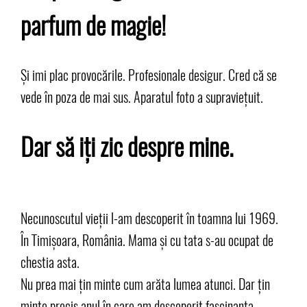
parfum de magie!
Și imi plac provocările. Profesionale desigur. Cred că se
vede în poza de mai sus. Aparatul foto a supraviețuit.
Dar să iți zic despre mine.
Necunoscutul vieții l-am descoperit în toamna lui 1969.
În Timișoara, România. Mama și cu tata s-au ocupat de
chestia asta.
Nu prea mai țin minte cum arăta lumea atunci. Dar țin
minte precis anul în care am descoperit fascinanta