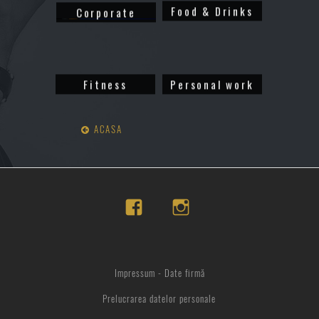
Food & Drinks
Corporate
Fitness
Personal work
ACASA
Impressum - Date firmă
Prelucrarea datelor personale