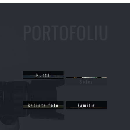
PORTOFOLIU
Nuntă
Botez
Sedinte foto
Familie