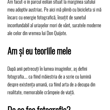
Am facut-o în parcul eolian situat la marginea satului
meu adoptiv austriac. Pe aici mă plimb cu bicicleta si mă
încarc cu energie fotografică, însoțit de sunetul
inconfundabil al uriașelor mori de vânt, suratele moderne
ale celor din vremea lui Don Quijote.
Am și eu teoriile mele
După anii petrecuți în lumea imaginilor, aș defini
fotografia…. ca fiind măiestria de a scrie cu lumină
despre existența umană, ca fiind arta de a decupa din
realitate, memorabile crâmpeie de viață.