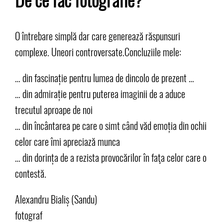
De ce fac fotografie?
O întrebare simplă dar care generează răspunsuri
complexe. Uneori controversate.Concluziile mele:
… din fascinație pentru lumea de dincolo de prezent …
… din admirație pentru puterea imaginii de a aduce
trecutul aproape de noi
… din încântarea pe care o simt când văd emoția din ochii
celor care îmi apreciază munca
… din dorința de a rezista provocărilor în faţa celor care o
contestă.
Alexandru Bialiș (Sandu)
fotograf