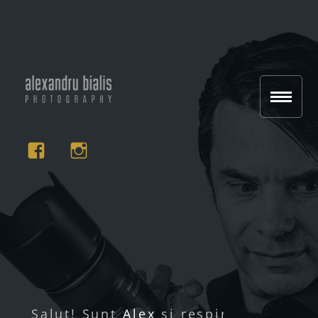
Salut! Sunt
Alex
și respir