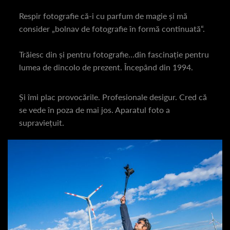
Respir fotografie că-i cu parfum de magie și mă
consider „bolnav de fotografie în formă continuată“.
Trăiesc din și pentru fotografie…din fascinație pentru
lumea de dincolo de prezent. Începând din 1994.
Și îmi plac provocările. Profesionale desigur. Cred că
se vede în poza de mai jos. Aparatul foto a
supraviețuit.