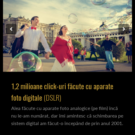
1,2 milioane click-uri făcute cu aparate
foto digitale
(DSLR)
Alea făcute cu aparate foto analogice (pe film) încă
nu le-am numărat, dar îmi amintesc că schimbarea pe
sistem digital am făcut-o începând de prin anul 2001.