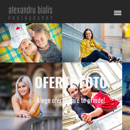
OFERTE FOTO
Alege oferta care te prinde!