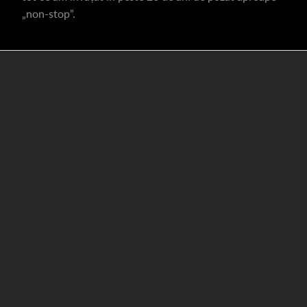
„non-stop”.