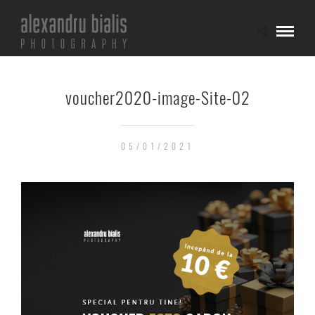
voucher2020-image-Site-02
05/01/2021