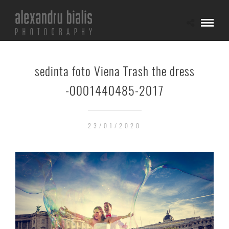
sedinta foto Viena Trash the dress
-0001440485-2017
23/01/2020