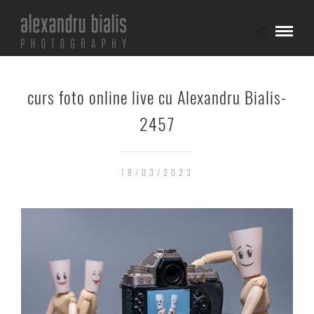
curs foto online live cu Alexandru Bialis-
2457
18/03/2023