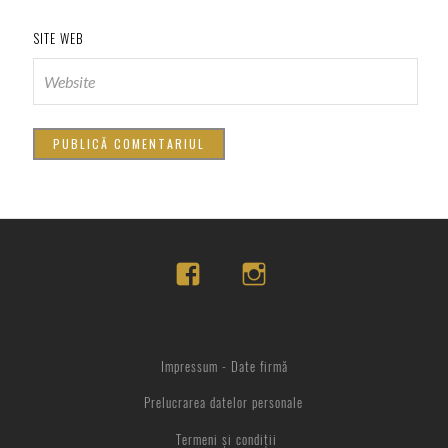
SITE WEB
Impressum - Date firmă
Prelucrarea datelor personale
Termeni și condiții