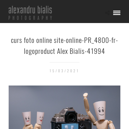
curs foto online site-online-PR_4800-fr-
logoproduct Alex Bialis-41994
15/03/2021