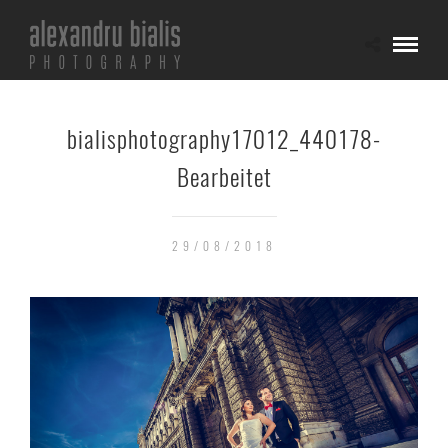
bialisphotography17012_440178-
Bearbeitet
29/08/2018