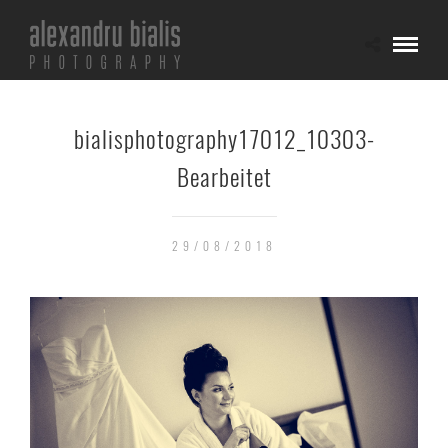
bialisphotography17012_10303-
Bearbeitet
29/08/2018