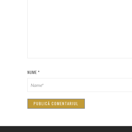
NUME
*