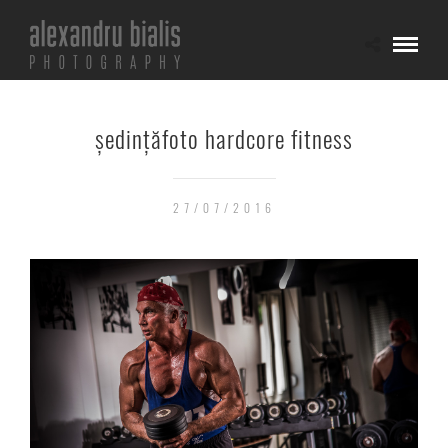
ședințăfoto hardcore fitness
27/07/2016