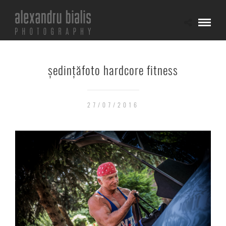
ședințăfoto hardcore fitness
27/07/2016