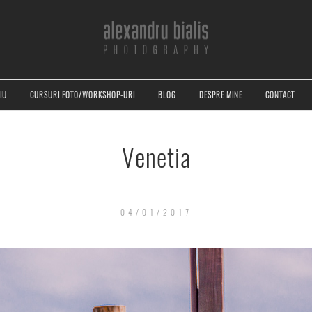
IU
CURSURI FOTO/WORKSHOP-URI
BLOG
DESPRE MINE
CONTACT
Venetia
04/01/2017