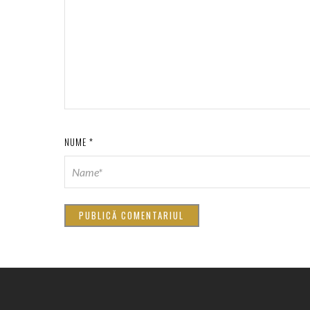
NUME
*