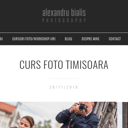
IU
CURSURI FOTO/WORKSHOP-URI
BLOG
DESPRE MINE
CONTACT
CURS FOTO TIMISOARA
20/11/2016