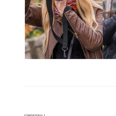
COMENTARIU
*