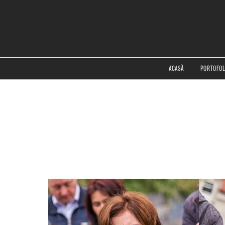
ACASĂ
PORTOFOL