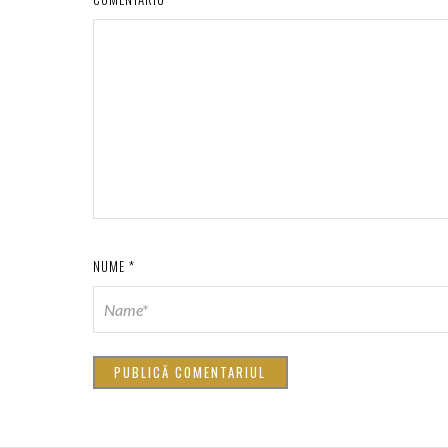
NUME
*