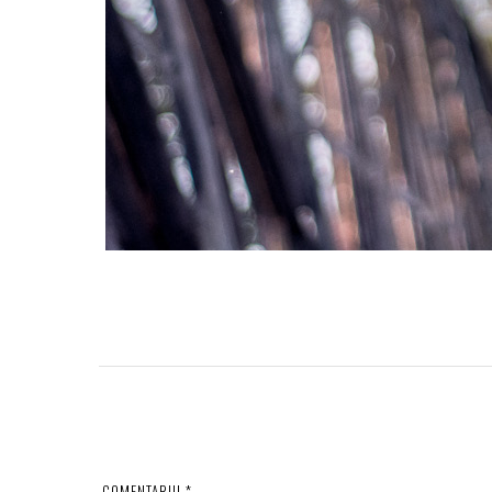
COMENTARIU
*