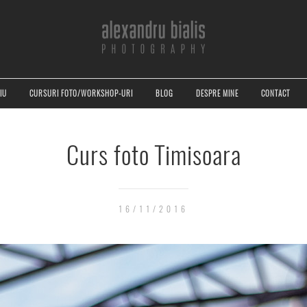
IU
CURSURI FOTO/WORKSHOP-URI
BLOG
DESPRE MINE
CONTACT
Curs foto Timisoara
16/11/2016