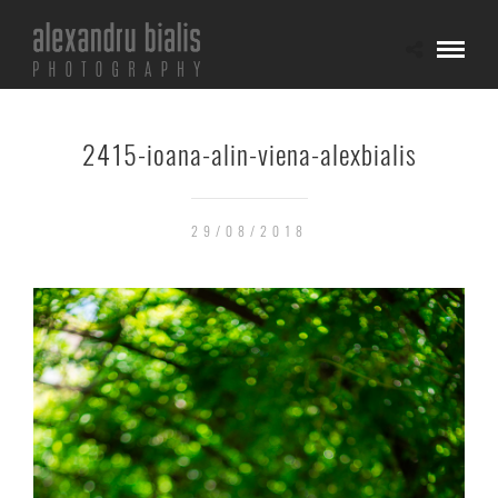
2415-ioana-alin-viena-alexbialis
29/08/2018