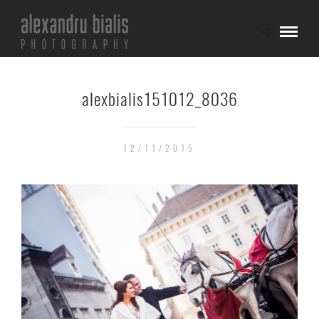
alexbialis151012_8036
12/11/2015