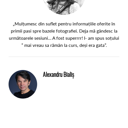
„Mulțumesc din suflet pentru informațiile oferite în
primii pasi spre bazele fotografiei. Deja mă gândesc la
următoarele sesiuni… A fost superrrr! I- am spus soțului
” mai vreau sa rămân la curs, deși era gata”.
Alexandru Bialiș