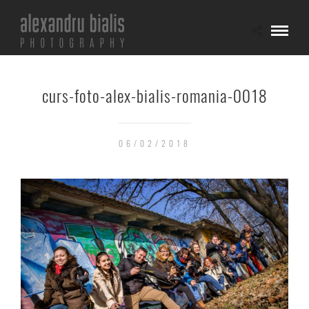
curs-foto-alex-bialis-romania-0018
06/02/2018