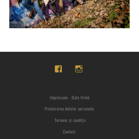
Impressum - Date firmă
Prelucrarea datelor personale
Termeni și condiții
Contact