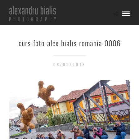
curs-foto-alex-bialis-romania-0006
06/02/2018