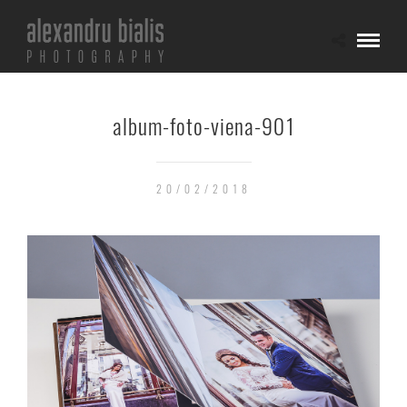
album-foto-viena-901
20/02/2018