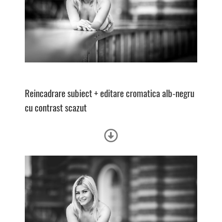
Reincadrare subiect + e
ditare cromatica alb-negru
cu contrast scazut