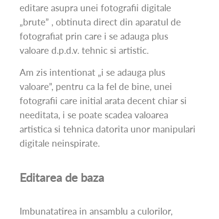
editare asupra unei fotografii digitale
„brute” , obtinuta direct din aparatul de
fotografiat prin care i se adauga plus
valoare d.p.d.v. tehnic si artistic.
Am zis intentionat „i se adauga plus
valoare”, pentru ca la fel de bine, unei
fotografii care initial arata decent chiar si
needitata, i se poate scadea valoarea
artistica si tehnica datorita unor manipulari
digitale neinspirate.
Editarea
de baza
Imbunatatirea in ansamblu a culorilor,