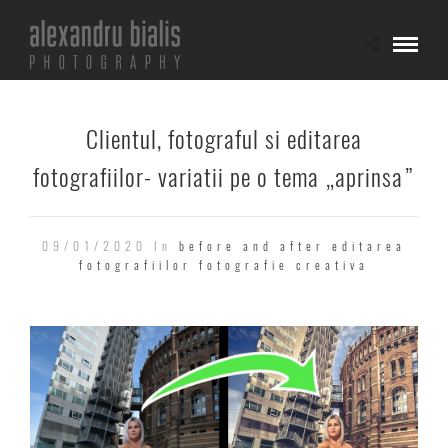
Clientul, fotograful si editarea
fotografiilor- variatii pe o tema „aprinsa”
09/01/2020 In
before and after
editarea
fotografiilor
fotografie creativa