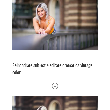
Reincadrare subiect + e
ditare cromatica vintage
color