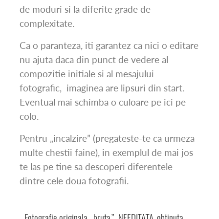
de moduri si la diferite grade de
complexitate.
Ca o paranteza, iti garantez ca nici o editare
nu ajuta daca din punct de vedere al
compozitie initiale si al mesajului
fotografic, imaginea are lipsuri din start.
Eventual mai schimba o culoare pe ici pe
colo.
Pentru „incalzire” (pregateste-te ca urmeza
multe chestii faine), in exemplul de mai jos
te las pe tine sa descoperi diferentele
dintre cele doua fotografii.
Fotografie originala „bruta”, NEEDITATA, obtinuta