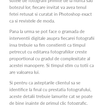
sutele de fotografii primite de la nunta sau
botezul lor, fiecare invitat va avea tenul
fetei retusat si curatat in Photoshop exact
ca si revistele de moda.
Pana la urma se pot face o gramada de
interventii digitale asupra fiecarei fotografii
insa trebuie sa fim constienti ca timpul
petrecut cu editarea fotografiilor creste
proportional cu gradul de complexitate al
acestei manopere. Si timpul stim cu totii ca
are valoarea lui.
Si pentru ca asteptarile clientul sa se
identifice la final cu prestatia fotografului,
aceste detalii trebuie lamurite cat se poate
de bine inainte de primul clic fotografic.