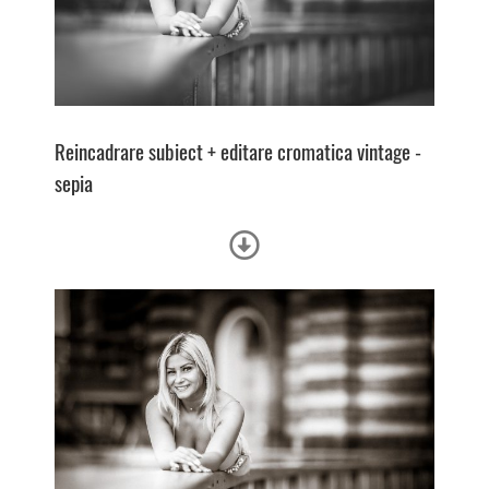
Reincadrare subiect + e
ditare cromatica vintage -
sepia