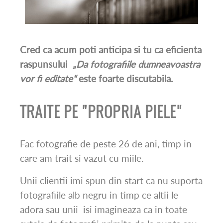
Cred ca acum poti anticipa si tu ca eficienta
raspunsului
„Da fotografiile dumneavoastra
vor fi editate“
este foarte discutabila.
TRAITE PE "PROPRIA PIELE"
Fac fotografie de peste 26 de ani, timp in
care am trait si vazut cu miile.
Unii clientii imi spun din start ca nu suporta
fotografiile alb negru in timp ce altii le
adora sau unii isi imagineaza ca in toate