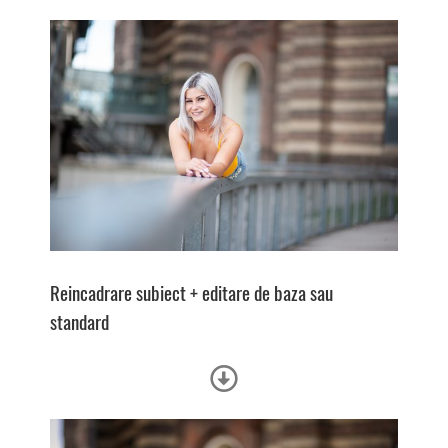
Reincadrare subiect + e
ditare de baza sau
standard