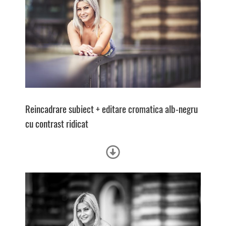
Reincadrare subiect + e
ditare cromatica alb-negru
cu contrast ridicat