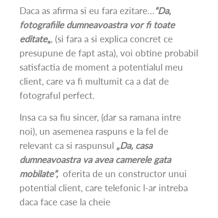
Daca as afirma si eu fara ezitare…
“Da,
fotografiile dumneavoastra vor fi toate
editate
„
, (si fara a si explica concret ce
presupune de fapt asta), voi obtine probabil
satisfactia de moment a potentialul meu
client, care va fi multumit ca a dat de
fotograful perfect.
Insa ca sa fiu sincer, (dar sa ramana intre
noi), un asemenea raspuns e la fel de
relevant ca si raspunsul
„Da, casa
dumneavoastra va avea camerele gata
mobilate”,
oferita de un constructor unui
potential client, care telefonic l-ar intreba
daca face case la cheie